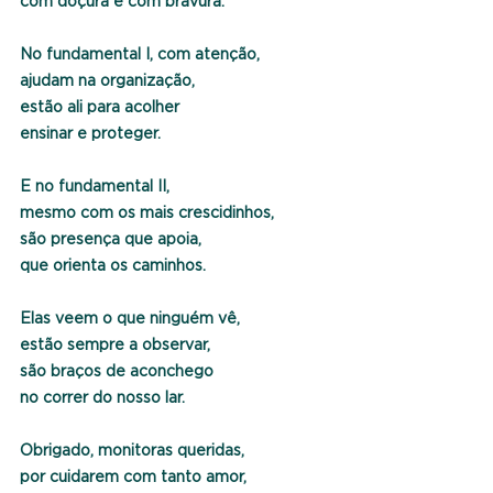
com doçura e com bravura.
No fundamental I, com atenção,
ajudam na organização,
estão ali para acolher
ensinar e proteger.
E no fundamental II,
mesmo com os mais crescidinhos,
são presença que apoia,
que orienta os caminhos.
Elas veem o que ninguém vê,
estão sempre a observar,
são braços de aconchego
no correr do nosso lar.
Obrigado, monitoras queridas,
por cuidarem com tanto amor,