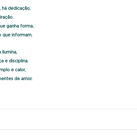
, há dedicação,
iração.
ue ganha forma,
o que informam.
 ilumina,
 e disciplina.
mplo e calor,
mentes de amor.