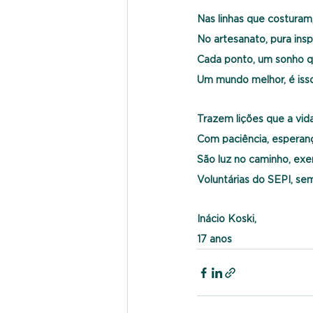
Nas linhas que costuram
No artesanato, pura insp
Cada ponto, um sonho q
Um mundo melhor, é iss
Trazem lições que a vida
Com paciência, esperança
São luz no caminho, exe
Voluntárias do SEPI, se
Inácio Koski,
17 anos