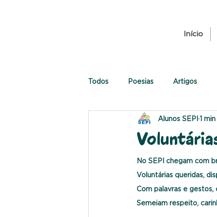
Início
Todos
Poesias
Artigos
Alunos SEPI
1 min
Voluntária
No SEPI chegam com bril
Voluntárias queridas, dis
Com palavras e gestos, 
Semeiam respeito, carin