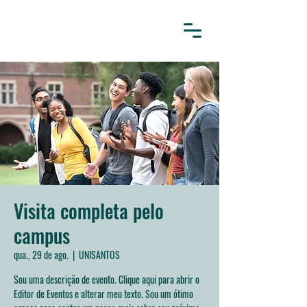
Visita completa pelo
campus
qua., 29 de ago.
  |  
UNISANTOS
Sou uma descrição de evento. Clique aqui para abrir o
Editor de Eventos e alterar meu texto. Sou um ótimo