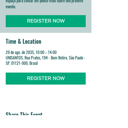
espaço para contar um pouco mais sobre seu próximo
evento.
REGISTER NOW
Time & Location
29 de ago. de 2035, 10:00 – 14:00
UNISANTOS, Rua Prates, 194 - Bom Retiro, São Paulo -
SP, 01121-000, Brasil
REGISTER NOW
Share This Event