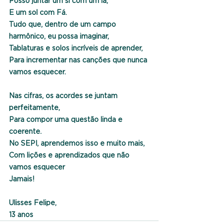
Posso juntar um si com um lá,
E um sol com Fá.
Tudo que, dentro de um campo 
harmônico, eu possa imaginar,
Tablaturas e solos incríveis de aprender,
Para incrementar nas canções que nunca 
vamos esquecer.
Nas cifras, os acordes se juntam 
perfeitamente,
Para compor uma questão linda e 
coerente.
No SEPI, aprendemos isso e muito mais,
Com lições e aprendizados que não 
vamos esquecer
Jamais!
Ulisses Felipe,
13 anos